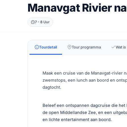
Manavgat Rivier n
7 - 8 Uur
Tourdetail
Tour programma
Wat is
Maak een cruise van de Manavgat-rivier n
zwemstops, een lunch aan boord en onts
dagtocht.
Beleef een ontspannen dagcruise die het 
de open Middellandse Zee, en een uitgeb
en lichte entertainment aan boord.