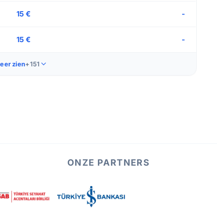
15 €
-
15 €
-
eer zien
+151
ONZE PARTNERS