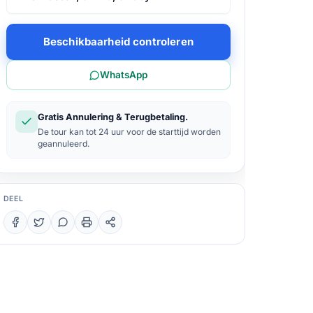
Beschikbaarheid controleren
WhatsApp
Gratis Annulering & Terugbetaling.
De tour kan tot 24 uur voor de starttijd worden
geannuleerd.
DEEL