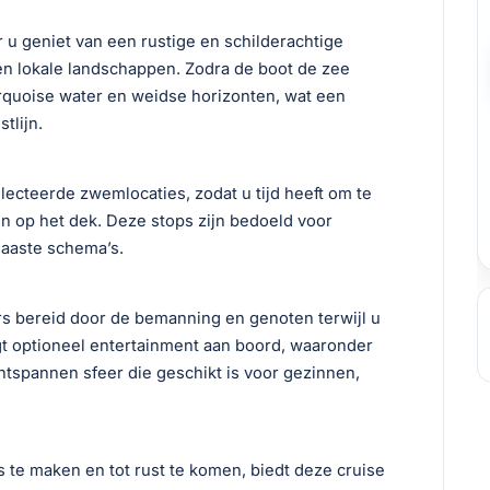
r u geniet van een rustige en schilderachtige
 en lokale landschappen. Zodra de boot de zee
urquoise water en weidse horizonten, wat een
tlijn.
ecteerde zwemlocaties, zodat u tijd heeft om te
 op het dek. Deze stops zijn bedoeld voor
haaste schema’s.
s bereid door de bemanning en genoten terwijl u
rgt optioneel entertainment aan boord, waaronder
ntspannen sfeer die geschikt is voor gezinnen,
 te maken en tot rust te komen, biedt deze cruise