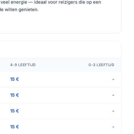
 veel energie — ideaal voor reizigers die op een
e willen genieten.
4-9 LEEFTIJD
0-3 LEEFTIJD
15 €
-
15 €
-
15 €
-
15 €
-