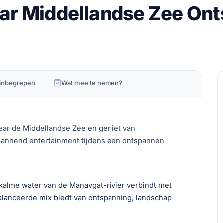
aar Middellandse Zee On
 inbegrepen
Wat mee te nemen?
aar de Middellandse Zee en geniet van
pannend entertainment tijdens een ontspannen
kalme water van de Manavgat-rivier verbindt met
alanceerde mix biedt van ontspanning, landschap