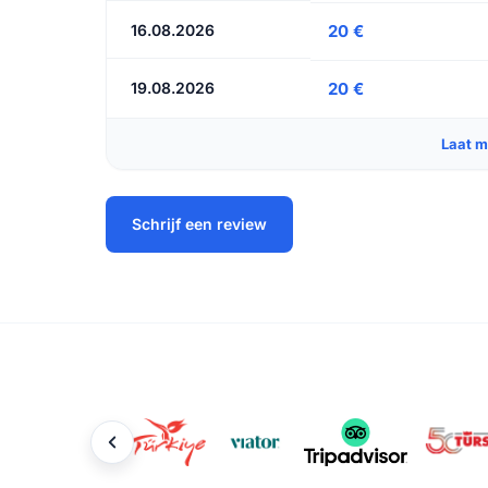
16.08.2026
20 €
19.08.2026
20 €
Laat m
Schrijf een review