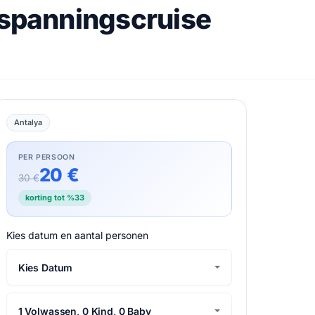
tspanningscruise
Antalya
PER PERSOON
20 €
30 €
korting tot %33
Kies datum en aantal personen
Kies Datum
1 Volwassen, 0 Kind, 0 Baby