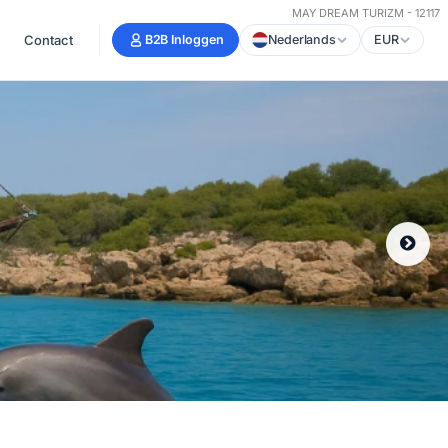
MAY DREAM TURIZM - 12117
Contact
B2B Inloggen
Nederlands
EUR