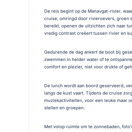
De reis begint op de Manavgat-rivier, waa
cruise, omringd door rivieroevers, groen
bereikt, openen de uitzichten zich naar t
vredig contrast creëert tussen rivier en kus
Gedurende de dag ankert de boot bij gesel
zwemmen in helder water of te ontspannen
comfort en plezier, niet voor drukte of ge
De lunch wordt aan boord geserveerd, ver
langs de kust vaart. Tijdens de cruise zo
muziekactiviteiten, voor een leuke maar o
stellen en groepen.
Met volop ruimte om te zonnebaden, foto’s