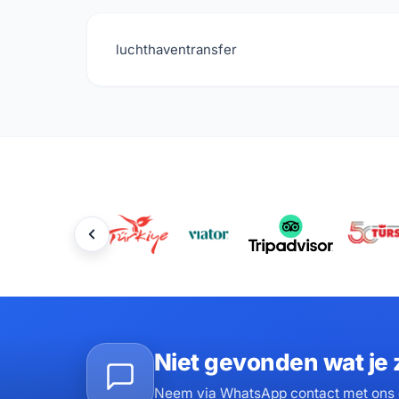
luchthaventransfer
Niet gevonden wat je 
Neem via WhatsApp contact met ons o