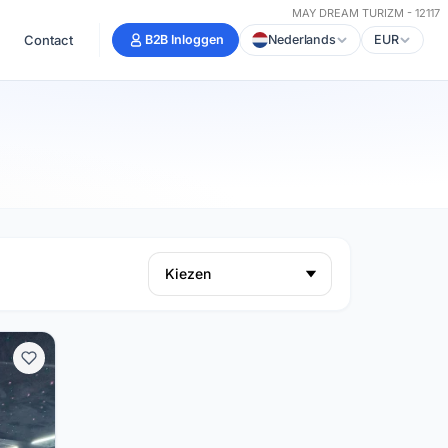
MAY DREAM TURIZM - 12117
Contact
B2B Inloggen
Nederlands
EUR