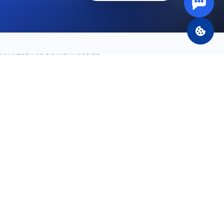
BONNEREN OP DE NIEUWSBRIEF
Abonneren
OCIALE MEDIA