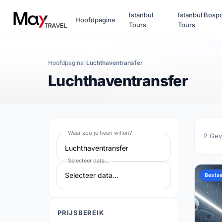
Istanbul
Istanbul Bosp
Hoofdpagina
Tours
Tours
Hoofdpagina
Luchthaventransfer
Luchthaventransfer
Waar zou je heen willen?
2
Gev
Luchthaventransfer
Selecteer data...
Bestse
PRIJSBEREIK