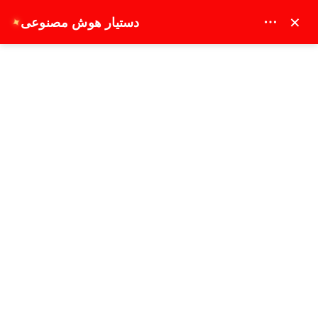
MAY DREAM TURIZM - 12117
×
دستیار هوش مصنوعی
✦
EUR
صفحه نخست
بهترین کارهایی که می‌توان در بی‌اوغلو در مسیر فرودگاه صبیحه گوکچن انجام داد
بهترین کارهایی که می‌توان در بی‌اوغلو در
مسیر فرودگاه صبیحه گوکچن انجام داد
تجربه استانبول
09-07-2026