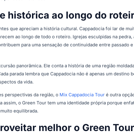
e histórica ao longo do rotei
tes que apreciam a história cultural. Cappadocia foi lar de mui
recem ao longo de todo o roteiro. Igrejas esculpidas na pedra,
ontribuem para uma sensação de continuidade entre passado e
xcursão panorâmica. Ele conta a história de uma região moldad
 Cada parada lembra que Cappadocia não é apenas um destino b
spectos da vida.
es perspectivas da região, o
Mix Cappadocia Tour
é outra opçã
 assim, o Green Tour tem uma identidade própria porque enfat
muito equilibrada.
proveitar melhor o Green Tou