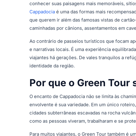
conhecer suas paisagens mais memoráveis, sítios
Cappadocia
é uma das formas mais recompensadora
que querem ir além das famosas vistas de cartão-
caminhadas por cânions, assentamentos em cave
Ao contrário de passeios turísticos que focam a
e narrativas locais. É uma experiência equilibra
viajantes há gerações. De vales tranquilos a re
identidade da região.
Por que o Green Tour 
O encanto de Cappadocia não se limita às chaminé
envolvente é sua variedade. Em um único roteiro,
cidades subterrâneas escavadas na rocha vulcâ
como as pessoas viveram, trabalharam e se prote
Para muitos viajantes, o Green Tour também é um