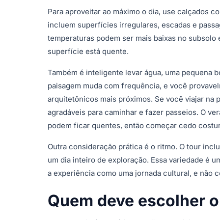
Para aproveitar ao máximo o dia, use calçados c
incluem superfícies irregulares, escadas e passa
temperaturas podem ser mais baixas no subsolo
superfície está quente.
Também é inteligente levar água, uma pequena 
paisagem muda com frequência, e você provavelme
arquitetônicos mais próximos. Se você viajar na
agradáveis para caminhar e fazer passeios. O ver
podem ficar quentes, então começar cedo costum
Outra consideração prática é o ritmo. O tour incl
um dia inteiro de exploração. Essa variedade é 
a experiência como uma jornada cultural, e não c
Quem deve escolher o