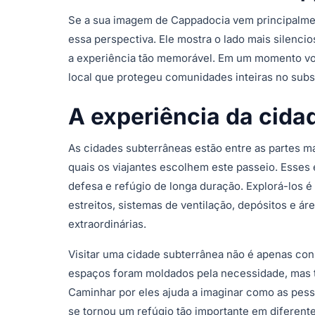
Se a sua imagem de Cappadocia vem principalmen
essa perspectiva. Ele mostra o lado mais silencio
a experiência tão memorável. Em um momento voc
local que protegeu comunidades inteiras no subs
A experiência da cida
As cidades subterrâneas estão entre as partes m
quais os viajantes escolhem este passeio. Esses 
defesa e refúgio de longa duração. Explorá-los 
estreitos, sistemas de ventilação, depósitos e á
extraordinárias.
Visitar uma cidade subterrânea não é apenas co
espaços foram moldados pela necessidade, mas 
Caminhar por eles ajuda a imaginar como as pes
se tornou um refúgio tão importante em diferente