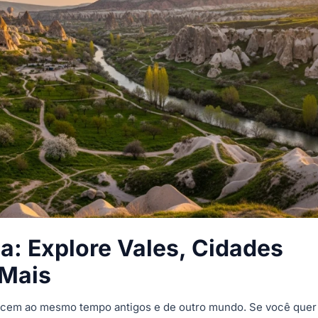
: Explore Vales, Cidades
 Mais
ecem ao mesmo tempo antigos e de outro mundo. Se você quer