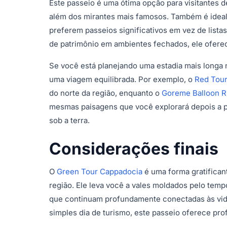
Este passeio é uma ótima opção para visitantes
além dos mirantes mais famosos. Também é ideal p
preferem passeios significativos em vez de lista
de patrimônio em ambientes fechados, ele oferec
Se você está planejando uma estadia mais longa 
uma viagem equilibrada. Por exemplo, o
Red Tou
do norte da região, enquanto o
Goreme Balloon R
mesmas paisagens que você explorará depois a p
sob a terra.
Considerações finais
O
Green Tour Cappadocia
é uma forma gratifican
região. Ele leva você a vales moldados pelo temp
que continuam profundamente conectadas às vida
simples dia de turismo, este passeio oferece pr