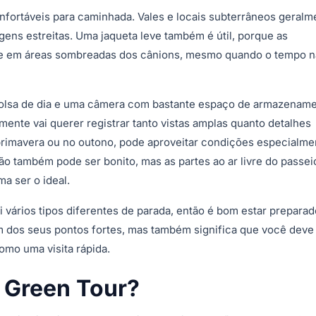
onfortáveis para caminhada. Vales e locais subterrâneos geralm
gens estreitas. Uma jaqueta leve também é útil, porque as
 e em áreas sombreadas dos cânions, mesmo quando o tempo n
bolsa de dia e uma câmera com bastante espaço de armazename
nte vai querer registrar tanto vistas amplas quanto detalhes
 primavera ou no outono, pode aproveitar condições especialme
ão também pode ser bonito, mas as partes ao ar livre do passei
a ser o ideal.
ui vários tipos diferentes de parada, então é bom estar preparad
um dos seus pontos fortes, mas também significa que você deve
omo uma visita rápida.
 Green Tour?