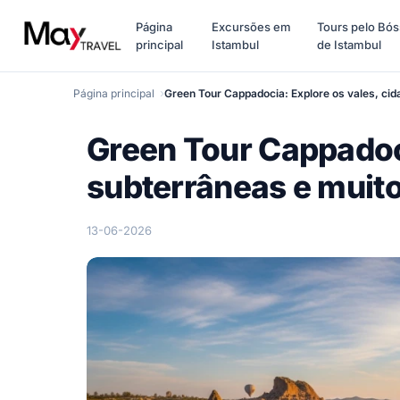
Página
Excursões em
Tours pelo Bós
principal
Istambul
de Istambul
Página principal
Green Tour Cappadocia: Explore os vales, cid
Green Tour Cappadoci
subterrâneas e muit
13-06-2026