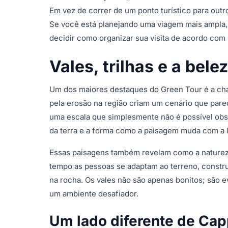
Em vez de correr de um ponto turístico para outro
Se você está planejando uma viagem mais ampla,
decidir como organizar sua visita de acordo com 
Vales, trilhas e a be
Um dos maiores destaques do Green Tour é a cha
pela erosão na região criam um cenário que pare
uma escala que simplesmente não é possível obse
da terra e a forma como a paisagem muda com a l
Essas paisagens também revelam como a natureza
tempo as pessoas se adaptam ao terreno, constr
na rocha. Os vales não são apenas bonitos; são
um ambiente desafiador.
Um lado diferente de Ca