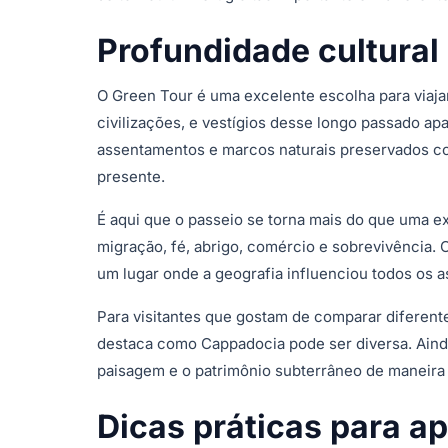
Profundidade cultural 
O Green Tour é uma excelente escolha para viajan
civilizações, e vestígios desse longo passado apa
assentamentos e marcos naturais preservados c
presente.
É aqui que o passeio se torna mais do que uma e
migração, fé, abrigo, comércio e sobrevivência.
um lugar onde a geografia influenciou todos os a
Para visitantes que gostam de comparar diferent
destaca como Cappadocia pode ser diversa. Ainda
paisagem e o patrimônio subterrâneo de maneira 
Dicas práticas para a