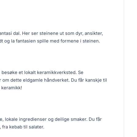
Fantasi dal. Her ser steinene ut som dyr, ansikter,
t og la fantasien spille med formene i steinen.
l besøke et lokalt keramikkverksted. Se
 om dette eldgamle håndverket. Du får kanskje til
n keramikk!
ke, lokale ingredienser og deilige smaker. Du får
fra kebab til salater.