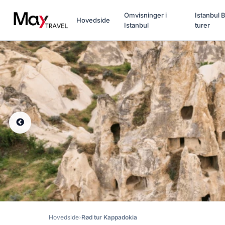
Omvisninger i
Istanbul 
Hovedside
Istanbul
turer
Hovedside
Rød tur Kappadokia