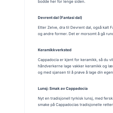
bodde her for lenge siden.
Devrent dal (Fantasi dal)
Etter Zelve, dra til Devrent dal, også kalt 
og andre former. Det er morsomt å gå rund
Keramikkverksted
Cappadocia er kjent for keramikk, så du vi
håndverkerne lage vakker keramikk og lær
og med sjansen til å prøve å lage din ege
Lunsj: Smak av Cappadocia
Nyt en tradisjonell tyrkisk lunsj, med fers
smake på Cappadocias tradisjonelle retter, 