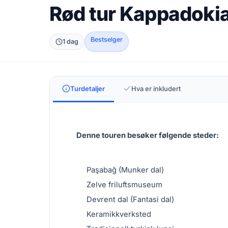
Rød tur Kappadoki
Bestselger
1 dag
Turdetaljer
Hva er inkludert
Denne touren besøker følgende steder:
Paşabağ (Munker dal)
Zelve friluftsmuseum
Devrent dal (Fantasi dal)
Keramikkverksted