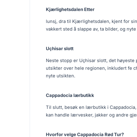
Kjærlighetsdalen Etter
lunsj, dra til Kjærlighetsdalen, kjent for 
vakkert sted å slappe av, ta bilder, og nyt
Uçhisar slott
Neste stopp er Uçhisar slott, det høyeste 
utsikter over hele regionen, inkludert fe ch
nyte utsikten.
Cappadocia lærbutikk
Til slutt, besøk en lærbutikk i Cappadocia,
kan handle lærvesker, jakker og andre gje
Hvorfor velge Cappadocia Rød Tur?