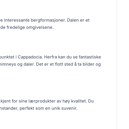
sine interessante bergformasjoner. Dalen er et
e de fredelige omgivelsene.
punktet i Cappadocia. Herfra kan du se fantastiske
imneys og daler. Det er et flott sted å ta bilder og
 kjent for sine lærprodukter av høy kvalitet. Du
nstander, perfekt som en unik suvenir.