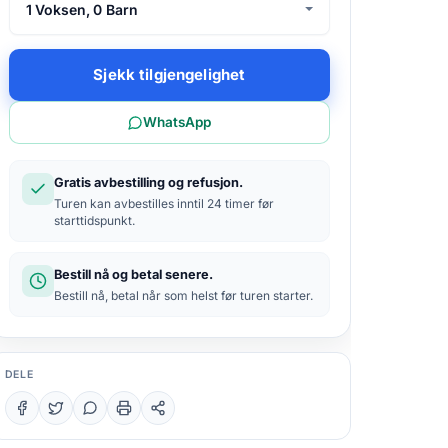
1 Voksen, 0 Barn
Sjekk tilgjengelighet
WhatsApp
Gratis avbestilling og refusjon.
Turen kan avbestilles inntil 24 timer før
starttidspunkt.
Bestill nå og betal senere.
Bestill nå, betal når som helst før turen starter.
DELE