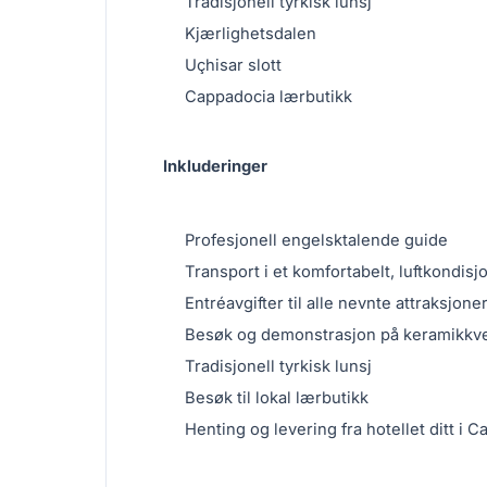
Tradisjonell tyrkisk lunsj
Kjærlighetsdalen
Uçhisar slott
Cappadocia lærbutikk
Inkluderinger
Profesjonell engelsktalende guide
Transport i et komfortabelt, luftkondisj
Entréavgifter til alle nevnte attraksjone
Besøk og demonstrasjon på keramikkv
Tradisjonell tyrkisk lunsj
Besøk til lokal lærbutikk
Henting og levering fra hotellet ditt i 