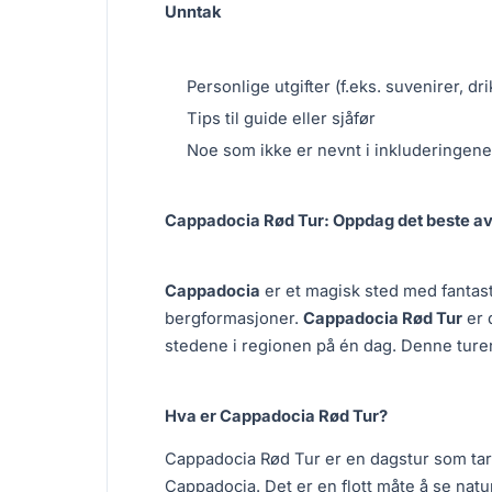
Unntak
Personlige utgifter (f.eks. suvenirer, dri
Tips til guide eller sjåfør
Noe som ikke er nevnt i inkluderingene
Cappadocia Rød Tur: Oppdag det beste a
Cappadocia
er et magisk sted med fantast
bergformasjoner.
Cappadocia Rød Tur
er 
stedene i regionen på én dag. Denne turen
Hva er Cappadocia Rød Tur?
Cappadocia Rød Tur er en dagstur som tar 
Cappadocia. Det er en flott måte å se natu