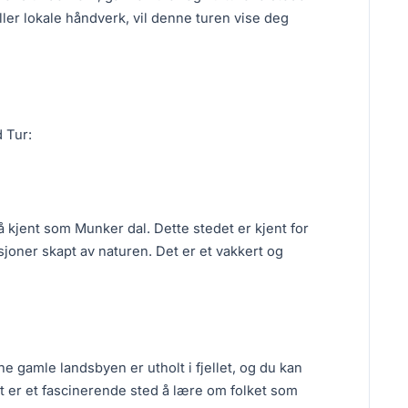
ller lokale håndverk, vil denne turen vise deg
 Tur:
 kjent som Munker dal. Dette stedet er kjent for
oner skapt av naturen. Det er et vakkert og
 gamle landsbyen er utholt i fjellet, og du kan
et er et fascinerende sted å lære om folket som