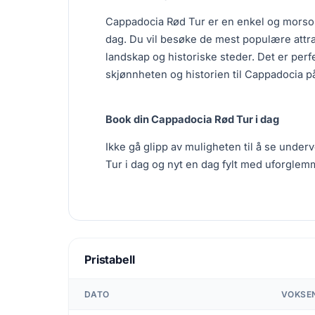
Cappadocia Rød Tur er en enkel og morso
dag. Du vil besøke de mest populære attr
landskap og historiske steder. Det er perf
skjønnheten og historien til Cappadocia p
Book din Cappadocia Rød Tur i dag
Ikke gå glipp av muligheten til å se unde
Tur i dag og nyt en dag fylt med uforglem
Pristabell
DATO
VOKSE