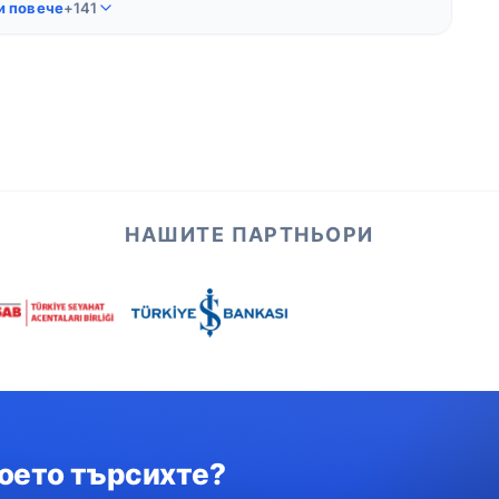
 повече
+141
НАШИТЕ ПАРТНЬОРИ
което търсихте?