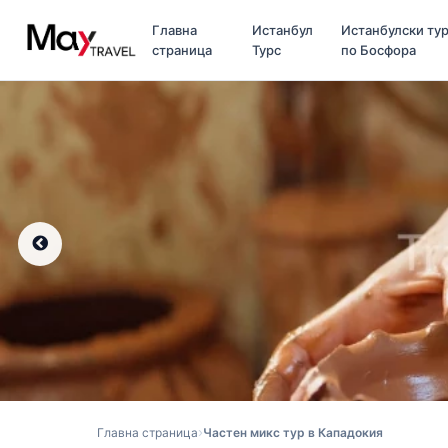
Главна
Истанбул
Истанбулски ту
страница
Турс
по Босфора
Главна страница
Частен микс тур в Кападокия