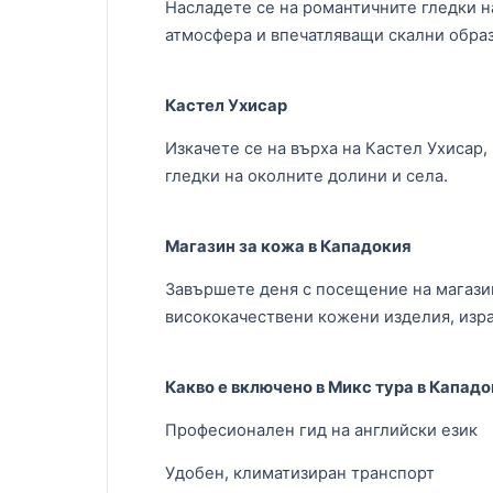
Насладете се на романтичните гледки н
атмосфера и впечатляващи скални образ
Кастел Ухисар
Изкачете се на върха на Кастел Ухисар,
гледки на околните долини и села.
Магазин за кожа в Кападокия
Завършете деня с посещение на магази
висококачествени кожени изделия, изр
Какво е включено в Микс тура в Капад
Професионален гид на английски език
Удобен, климатизиран транспорт