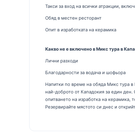
Такси за вход на всички атракции, вкл
Обяд в местен ресторант
Опит в изработката на керамика
Какво не е включено в Микс тура в Кап
Лични разходи
Благодарности за водача и шофьора
Напитки по време на обяда Микс тура в
най-доброто от Кападокия за един ден.
опитването на изработка на керамика, 
Резервирайте мястото си днес и открий