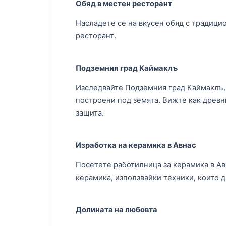
Обяд в местен ресторант
Насладете се на вкусен обяд с традици
ресторант.
Подземния град Каймаклъ
Изследвайте Подземния град Каймаклъ, 
построени под земята. Вижте как древни
защита.
Изработка на керамика в Авнас
Посетете работилница за керамика в Ав
керамика, използвайки техники, които д
Долината на любовта