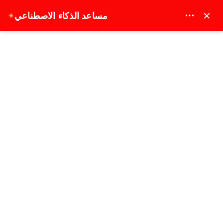
MAY DREAM TURIZM - 12117
×
مساعد الذكاء الاصطناعي
✦
EUR
جولة كابادوكيا الخاصة المختلطة
الصفحة الرئيسية
جولة كابادوكيا الخاصة المختلطة
الأكثر مبيعًا
1 يوم