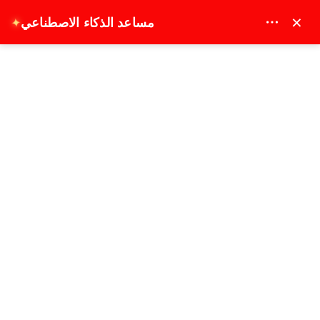
MAY DREAM TURIZM - 12117
×
مساعد الذكاء الاصطناعي
✦
EUR
رحلة يخت فاخرة جانبية من النهر إلى البحر مع الغداء
الصفحة الرئيسية
رحلة يخت فاخرة جانبية من النهر إلى البحر مع
الغداء
5 ساعة