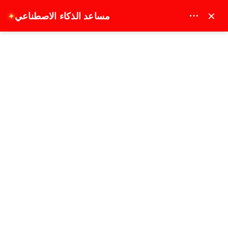
MAY DREAM TURIZM - 12117
×
مساعد الذكاء الاصطناعي
✦
EUR
عرض ليالي أسطورة وجولة تسوق
الصفحة الرئيسية
عرض ليالي أسطورة وجولة تسوق
الأكثر مبيعًا
4 - 7 ساعة