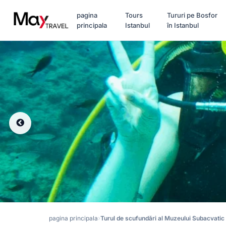
pagina
Tours
Tururi pe Bosfor
principala
Istanbul
în Istanbul
pagina principala
Turul de scufundări al Muzeului Subacvatic