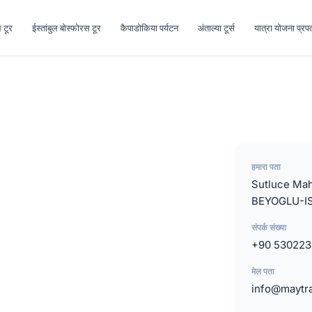
ल टूर
ईस्तांबुल बोस्फोरस टूर
कैपाडोकिया पर्यटन
अंताल्या टूर्स
यात्रा योजना प्रपत
हमारा पता
Sutluce Mah
BEYOGLU-I
संपर्क संख्या
+90 53022
मेल पता
info@maytra