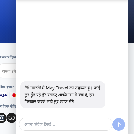
WhatsApp पर संपर्क करें
ाचार पत्रिका के लिए सदस्यता लें
सदस्यता लें
क्षित भुगतान
👋 नमस्ते! मैं May Travel का सहायक हूँ। कोई 
टूर ढूँढ रहे हैं? बताइए आपके मन में क्या है, हम 
मिलकर सबसे सही टूर खोज लेंगे।
माजिक मीडिया