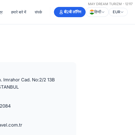
MAY DREAM TURIZM - 12117
्र
हमारे बारे में
संपर्क
बी2बी लॉगिन
हिन्दी
EUR
. Imrahor Cad. No:2/2 13B
STANBUL
32084
vel.com.tr