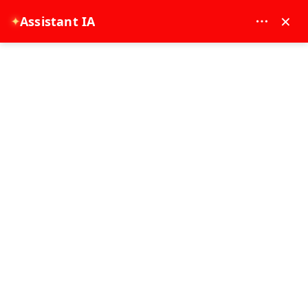
MAY DREAM TURIZM - 12117
×
Assistant IA
✦
EUR
Page d'accueil
Blogues
Istanbul Expérience
catégories
Services de transfert VIP
Istanbul Expérience
Istanbul Expérience
11 Blog trouvé