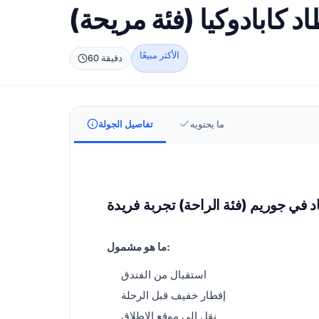
د كابادوكيا (فئة مريحة)
الأكثر مبيعًا
60 دقيقة
ما يحتويه
تفاصيل الجولة
 في جوريم (فئة الراحة) تجربة فريدة
ما هو مشمول:
استقبال من الفندق
إفطار خفيف قبل الرحلة
نقل إلى موقع الإطلاق