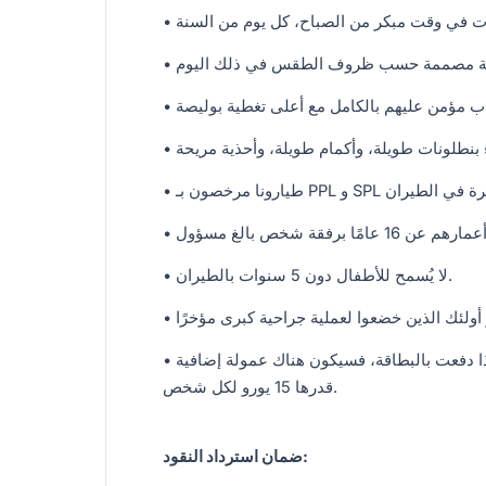
• لا يُسمح للأطفال دون 5 سنوات بالطيران.
• يجب دفع المبلغ المتبقي قبل يوم أو في يوم الجولة. إذا دفعت بالبطاقة، فسيكون هناك عمولة إضافية
قدرها 15 يورو لكل شخص.
ضمان استرداد النقود: