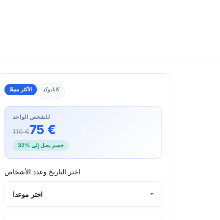
كابادوكيا
الأكثر مبيعًا
للشخص الواحد
75 €
110 €
خصم يصل إلى %32
اختر التاريخ وعدد الأشخاص
اختر موعدا