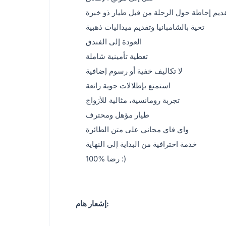
ديم إحاطة حول الرحلة من قبل طيار ذو خبرة
تحية بالشامبانيا وتقديم ميداليات ذهبية
العودة إلى الفندق
تغطية تأمينية شاملة
لا تكاليف خفية أو رسوم إضافية
استمتع بإطلالات جوية رائعة
تجربة رومانسية، مثالية للأزواج
طيار مؤهل ومحترف
واي فاي مجاني على متن الطائرة
خدمة احترافية من البداية إلى النهاية
100% رضا :)
إشعار هام: