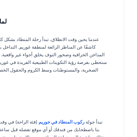
لما
عندما يحين وقت الانطلاق، تبدأ رحلة المنطاد بشكل كا
كاشفًا عن المناظر الرائعة لمنطقة غوريم. التداخل
المداخن الخرافية وصخور التوف يخلق أجواء غير واقعية. 
ستحظى بفرصة رؤية التكوينات الطبيعية الفريدة في غوريم 
الصخرية، والمستوطنات وسط الكروم والحقول الخصب
تبدأ جولة
ركوب المنطاد في جوريم
(فئة الراحة) في وقت
بنا باصطحابك من فندقك أو أي موقع تفضله قبل ساعة وا