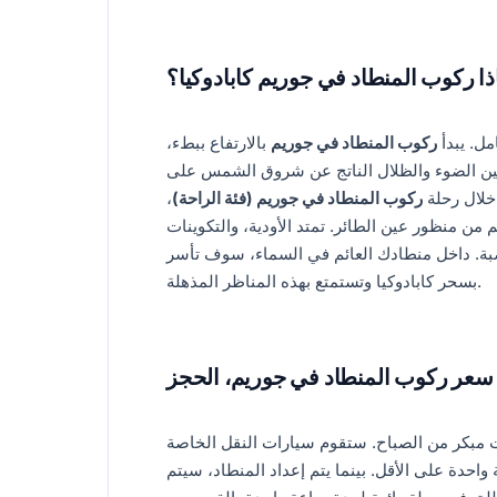
ذا ركوب المنطاد في جوريم كابادوكيا؟
مل. يبدأ
ركوب المنطاد في جوريم
بالارتفاع ببطء،
 بين الضوء والظلال الناتج عن شروق الشمس على
خلال رحلة
ركوب المنطاد في جوريم (فئة الراحة)
،
من منظور عين الطائر. تمتد الأودية، والتكوينات
ة. داخل منطادك العائم في السماء، سوف تأسر
بسحر كابادوكيا وتستمتع بهذه المناظر المذهلة.
سعر ركوب المنطاد في جوريم، الحجز
 مبكر من الصباح. ستقوم سيارات النقل الخاصة
حدة على الأقل. بينما يتم إعداد المنطاد، سيتم