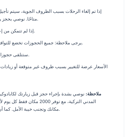
متاحًا. نوصي بحجز رحلة المنطاد في أول صباح متاح لك في كابادوكيا.
• إذا لم تتمكن من إعادة الجدولة ليوم آخر، فستتلقى استردادًا كاملاً.
• يرجى ملاحظة: جميع الحجوزات تخضع للتوافر في وقت الحجز (جديدة أو مجدولة مرة أخرى).
• ستتلقى حجوزات الإلغاء التي تتم قبل 24 ساعة استردادًا كاملاً.
ملاحظة:
نوصي بشدة بإجراء حجز قبل زيارتك لكابادوكيا.
مكانك وتجنب خيبة الأمل. كما أن الحجز مسبقًا يضمن الوصول إلى أفضل الأسعار.