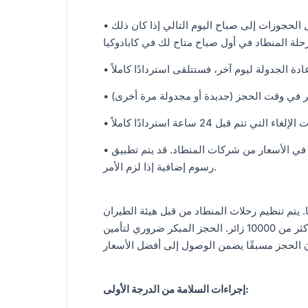
• إذا تم إلغاء الرحلات بسبب الظروف الجوية، سيتم تأجيل الحجوزات إلى صباح اليوم التالي إذا كان ذلك
• الأسعار عرضة للتغيير بسبب ظروف غير متوقعة أو زيادات في الأسعار من شركات المنطاد. قد يتم تطبيق
رسوم إضافية إذا لزم الأمر.
 يتم تنظيم رحلات المنطاد من قبل هيئة الطيران
المدني التركية، مع توفر 2000 مكان فقط كل يوم لأكثر من 10000 زائر. الحجز المبكر ضروري لتأمين
إجراءات السلامة من الدرجة الأولى: