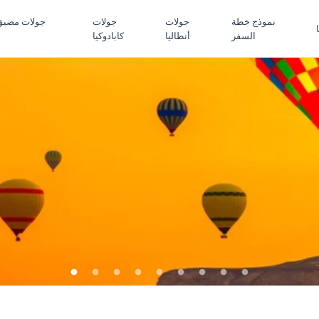
نموذج خطة
جولات
جولات
جولات مضيق
السفر
أنطاليا
كابادوكيا