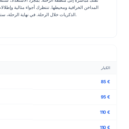
نقلك مباشرة إلى منطقة الرحلة. بمجرد الاستعداد، ستن
المداخن الخرافية ومحيطها. تنتظرك أجواء مثالية وإطلال
الذكريات خلال الرحلة. في نهاية الرحلة، ستكون سيارة النقل في انتظارك لتعيدك إلى فندقك.
الكبار
85 €
95 €
110 €
110 €