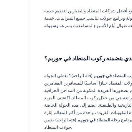
دوكيا منذ عام 2010. نحن نتعاون مع أفضل شركات المنطاد والطيارين لتقديم خدمة
عقولة وبرامج جولات تناسب جميع الميزانيات. خدمة
لذي يتضمنه ركوب المنطاد في جوريم؟
ب المنطاد في جوريم
(فئة الراحة)؟ تغطي الجولة
لات المنطاد خيارًا أساسيًا للمسافرين المغامرين
م بصخورها الفريدة المكونة من المداخن الخرافية
رائعة هي من خلال ركوب المنطاد. اكتشف المزيد
لتاريخية والطبيعية. انضم إلى هذه الجولة الخاصة
لتكوينات الفريدة، واحدة من أكثر المعالم إثارة
برنامج
رحلة المنطاد في جوريم
(فئة الراحة) ضمن
جولات المنطاد.