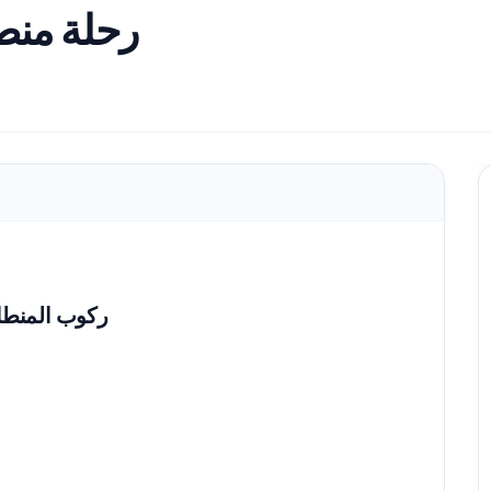
رحلة منطا
ركوب المنطاد