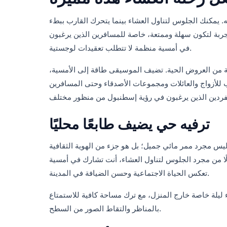
يه. يمكنك الجلوس لتناول العشاء بينما يتحرك القارب ببطء
ربة لتكون سهلة وممتعة، خاصة للمسافرين الذين يرغبون
في أمسية منظمة لا تتطلب تعقيدات لوجستية.
 من العروض الحية. تضيف الموسيقى طاقة إلى الأمسية،
 للأزواج والعائلات ومجموعات الأصدقاء وحتى المسافرين
ترفيه حي يضيف طابعًا محليًا
ليس مجرد ممر مائي جميل؛ بل هو جزء من الهوية الثقافية
ا من مجرد الجلوس لتناول العشاء، أنت تشارك في أمسية
تعكس الحياة الاجتماعية وحسن الضيافة في المدينة.
ء ليلة خاصة خارج المنزل، مع ترك مساحة كافية للاستمتاع
بالمناظر والتقاط الصور من السطح.