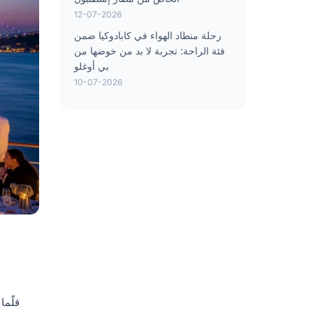
12-07-2026
رحلة منطاد الهواء في كابادوكيا ضمن
فئة الراحة: تجربة لا بد من خوضها من
بي أوغلو
10-07-2026
قلّما