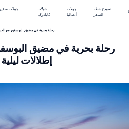
نموذج خطة
جولات
جولات
جولات مضيق
السفر
أنطاليا
كابادوكيا
رحلة بحرية في مضيق البوسفور مع العش
رحلة بحرية في مضيق البوسفو
إطلالات ليلي