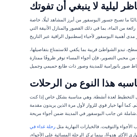
ظر ليلية لا ينبغي أن تفوتك
ًا ما تصبح جسور البوسفور من أبرز المشاهد ليلًا، خاصة
 رائعة من الماء، بما في ذلك القصور والمنازل الأنيقة التي
لسطح، تبدو الشواطئ قريبة بما يكفي للاستمتاع بتفاصيلها،
ت من محبي التصوير، فإن أجواء المساء توفر ظروفًا ممتازة
اسبه هذا النوع من الرحلات
 إلى التخطيط لعدة أنشطة. وهي مناسبة بشكل خاص إذا كنت
. كما أنها خيار قوي للزوار لأول مرة الذين يريدون مقدمة
 البوسفور في المدينة ضمن أجواء مريحة.
الأجواء والتوقيت. فالخيارات النهارية مثل
رحلة غداء في
ري الأكثر هدوءًا، بينما تركز الرحلة المسائية على الأجواء،