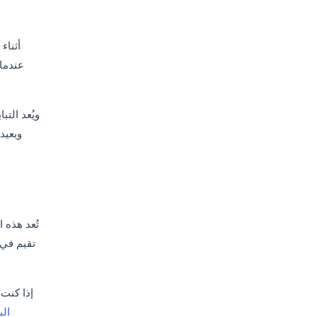
أثناء
عندما 
ويُعد الت
وبعيد
تُعد هذه 
تقيم في 
إذا كنت 
ال