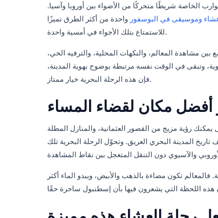
رب الخاصة شريطًا متحركًا من الأضواء بين أوروبا وآسيا.
شاء وموسيقى في البوسفور
واحدة من أكثر الطرق تميزًا
للاستمتاع بتلك الأجواء في أمسية واحدة.
بين مشاهدة المعالم، والنكهات المحلية، والترفيه الحي،
وية، وتبقى في الوقت نفسه مرتبطة بوضوح بهوية المدينة،
فإن هذه الرحلة البحرية خيار ممتاز.
ور أفضل مكان لقضاء المساء
 يمكنك رؤية مزيج من القصور العثمانية، والمنازل المطلة
تاريخ المدينة البحري العريق. وتحوّل الرحلة البحرية تلك
. فالمعالم تكون مضاءة بالذهب والأبيض، ويبدو الماء أكثر
عل رحلة العشاء هذه مميزة