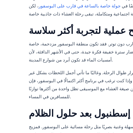
ضًا في
جولة خاصة بالساعة في قارب على البوسفور
، لكن
 عملية لتجربة أكثر سلاسة
قارب دون توتر. فقد تكون منطقة البوسفور مزدحمة، خاصة
ضار سترة خفيفة فكرة جيدة، حتى في الأشهر الدافئة، لأن
أمسيات الماء قد تكون أبرد من شوارع المدينة.
رار طوال الرحلة. وغالبًا ما تأتي أجمل اللحظات بشكل غير
إذا كنت ترغب في برنامج أكثر اكتمالًا في البوسفور، فإن
 صيغة العشاء مع الموسيقى تظل واحدة من أكثرها توازنًا
للمسافرين في المساء.
 إسطنبول بعد حلول الظلام
سهلة وغنية بصريًا مثل رحلة مسائية على البوسفور. فمزيج